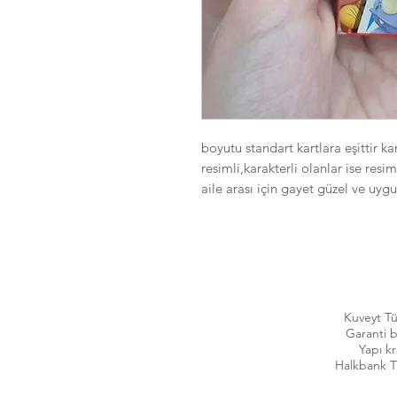
boyutu standart kartlara eşittir k
resimli,karakterli olanlar ise resim
aile arası için gayet güzel ve uygu
Kuveyt T
Garanti 
Yapı k
Halkbank 