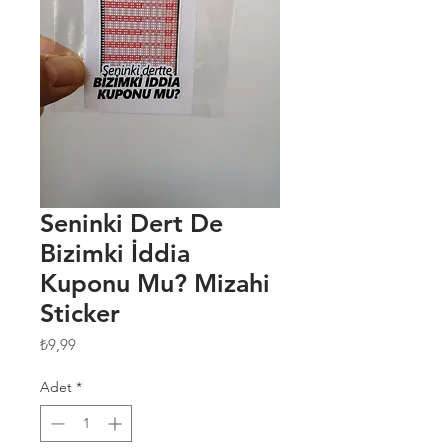
Seninki Dert De
Bizimki İddia
Kuponu Mu? Mizahi
Sticker
Fiyat
₺9,99
Adet
*