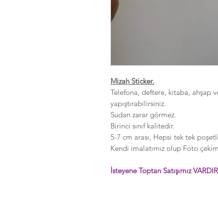
Mizah Sticker.
Telefona, deftere, kitaba, ahşap v
yapıştırabilirsiniz.
Sudan zarar görmez.
Birinci sınıf kalitedir.
5-7 cm arası, Hepsi tek tek poşetli
Kendi imalatımız olup Foto çekimle
İsteyene Toptan Satışımız VARDIR