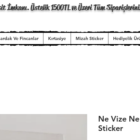
it İmkanı. Üstelik 1500TL ve Üzeri Tüm Siparişlerini
ardak Ve Fincanlar
Kırtasiye
Mizah Sticker
Hediyelik Ür
Ne Vize Ne 
Sticker