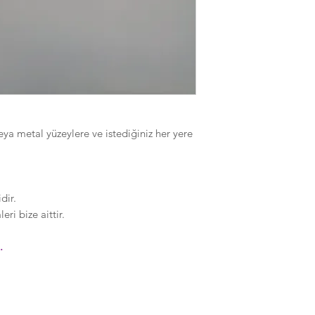
eya metal yüzeylere ve istediğiniz her yere
dir.
ri bize aittir.
.