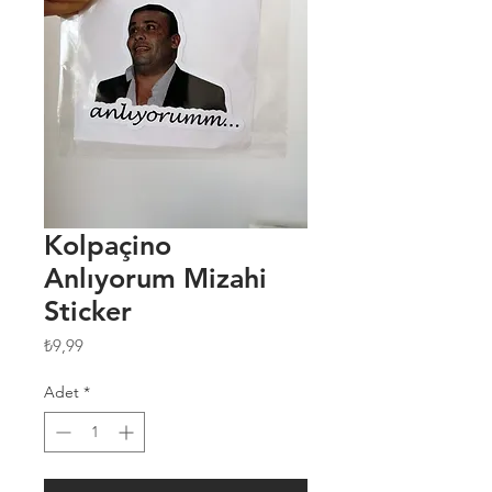
Kolpaçino
Anlıyorum Mizahi
Sticker
Fiyat
₺9,99
Adet
*