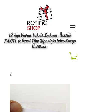
12 Aya Varan Taksit İmkanı. Üstelik
1500TL ve Üzeri Tüm Siparişlerinize Kargo
Ücretsiz.