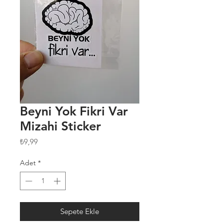
Beyni Yok Fikri Var
Mizahi Sticker
Fiyat
₺9,99
Adet
*
Sepete Ekle